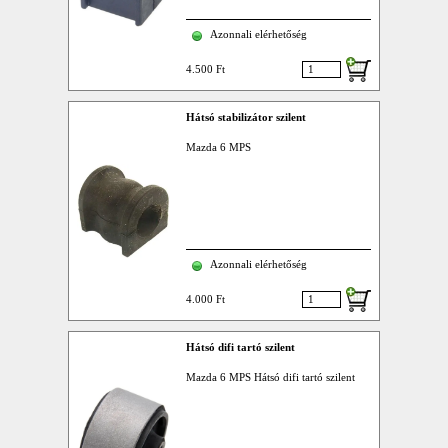
Azonnali elérhetőség
4.500 Ft
Hátsó stabilizátor szilent
Mazda 6 MPS
Azonnali elérhetőség
4.000 Ft
Hátsó difi tartó szilent
Mazda 6 MPS Hátsó difi tartó szilent