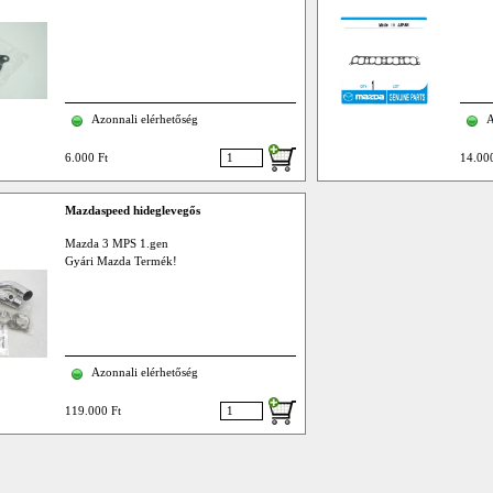
Azonnali elérhetőség
A
6.000 Ft
14.000
Mazdaspeed hideglevegős
Mazda 3 MPS 1.gen
Gyári Mazda Termék!
Azonnali elérhetőség
119.000 Ft